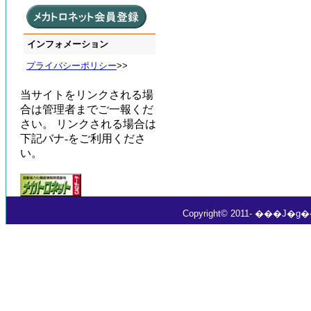
インフォメーション
プライバシーポリシー
>>
当サイトをリンクされる場
合は管理者までご一報くだ
さい。 リンクされる場合は
下記バナ-をご利用くださ
い。
Copyright© 2011- ���J�g