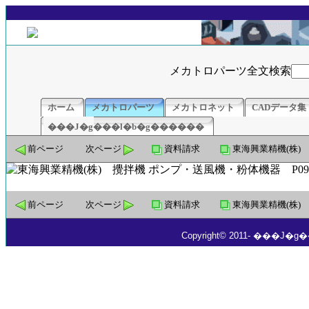
メカトロパーツ全文検索
ホーム
メカトロパーツ
メカトロネット
CADデータ集
���J�g���l�b�g������
前ページ
次ページ
資料請求
東海興業精機(株)
前ページ
次ページ
資料請求
東海興業精機(株)
Copyright© 2011- ���J�g