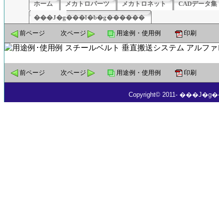
ホーム
メカトロパーツ
メカトロネット
CADデータ集
���J�g���l�b�g������
前ページ
次ページ
用途例・使用例
印刷
前ページ
次ページ
用途例・使用例
印刷
Copyright© 2011- ���J�g