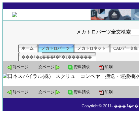
メカトロパーツ全文検索
ホーム
メカトロパーツ
メカトロネット
CADデータ集
���J�g���l�b�g������
前ページ
次ページ
資料請求
印刷
前ページ
次ページ
資料請求
印刷
Copyright© 2011- ���J�g