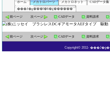
ホーム
メカトロパーツ
メカトロネット
CADデータ集
���J�g���l�b�g������
前ページ
次ページ
CADデータ
資料請求
前ページ
次ページ
CADデータ
資料請求
Copyright© 2011- ���J�g