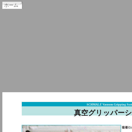
ホーム
SCHMALZ Vacuum Gripping Syst
真空グリッパー
吸着ロ