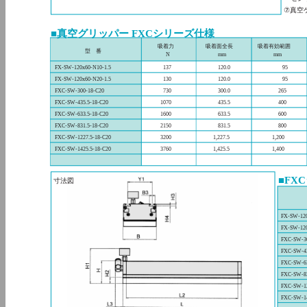
⑦真空
■真空グリッパー FXCシリーズ仕様
吸着力
吸着面全長
吸着有効範囲
型 番
N
mm
mm
FX-SW-120x60-N10-1.5
137
120.0
95
FX-SW-120x60-N20-1.5
130
120.0
95
FXC-SW-300-18-C20
730
300.0
265
FXC-SW-435.5-18-C20
1070
435.5
400
FXC-SW-633.5-18-C20
1600
633.5
600
FXC-SW-831.5-18-C20
2150
831.5
800
FXC-SW-1227.5-18-C20
3200
1,227.5
1,200
FXC-SW-1425.5-18-C20
3760
1,425.5
1,400
■FX
寸法図
FX-SW-120
FX-SW-120
FXC-SW-3
FXC-SW-43
FXC-SW-63
FXC-SW-83
FXC-SW-12
FXC-SW-14