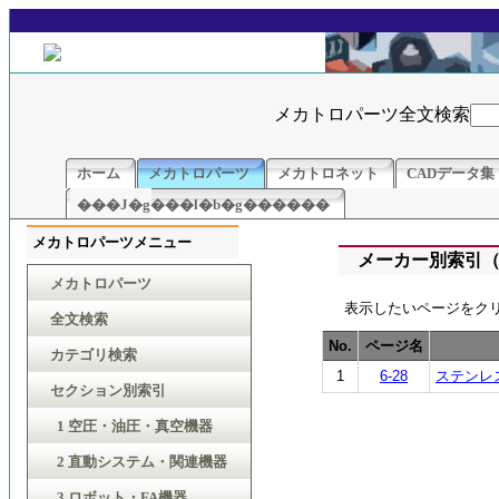
メカトロパーツ全文検索
ホーム
メカトロパーツ
メカトロネット
CADデータ集
���J�g���l�b�g������
メカトロパーツメニュー
メーカー別索引（
メカトロパーツ
表示したいページをク
全文検索
No.
ページ名
カテゴリ検索
1
6-28
ステンレ
セクション別索引
1 空圧・油圧・真空機器
2 直動システム・関連機器
3 ロボット・FA機器