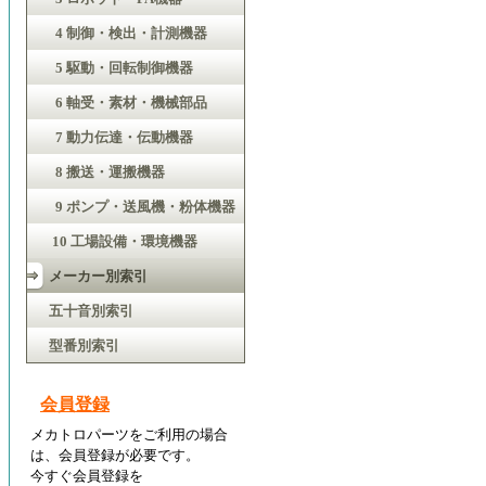
4 制御・検出・計測機器
5 駆動・回転制御機器
6 軸受・素材・機械部品
7 動力伝達・伝動機器
8 搬送・運搬機器
9 ポンプ・送風機・粉体機器
10 工場設備・環境機器
メーカー別索引
五十音別索引
型番別索引
会員登録
メカトロパーツをご利用の場合
は、会員登録が必要です。
今すぐ会員登録を