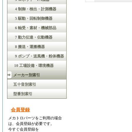
4 制御・検出・計測機器
5 駆動・回転制御機器
6 軸受・素材・機械部品
7 動力伝達・伝動機器
8 搬送・運搬機器
9 ポンプ・送風機・粉体機器
10 工場設備・環境機器
メーカー別索引
五十音別索引
型番別索引
会員登録
メカトロパーツをご利用の場合
は、会員登録が必要です。
今すぐ会員登録を