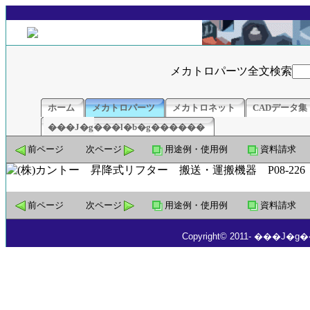
メカトロパーツ全文検索
ホーム
メカトロパーツ
メカトロネット
CADデータ集
���J�g���l�b�g������
前ページ
次ページ
用途例・使用例
資料請求
前ページ
次ページ
用途例・使用例
資料請求
Copyright© 2011- ���J�g