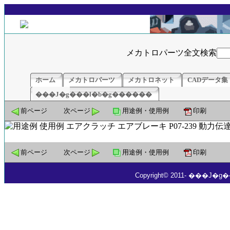
メカトロパーツ全文検索
ホーム
メカトロパーツ
メカトロネット
CADデータ集
���J�g���l�b�g������
前ページ
次ページ
用途例・使用例
印刷
前ページ
次ページ
用途例・使用例
印刷
Copyright© 2011- ���J�g