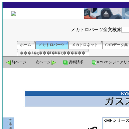
メカトロパーツ全文検索
ホーム
メカトロパーツ
メカトロネット
CADデータ集
���J�g���l�b�g������
前ページ
次ページ
資料請求
KYBエンジニアリ