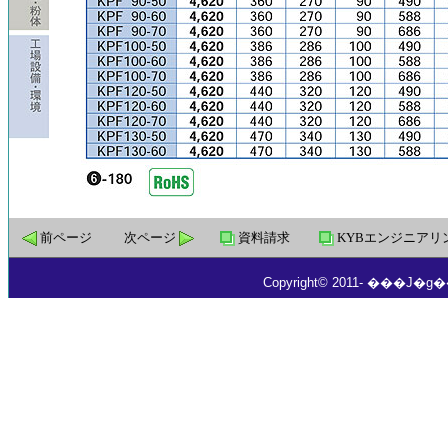
前ページ
次ページ
資料請求
KYBエンジニアリ
Copyright© 2011- ���J�g