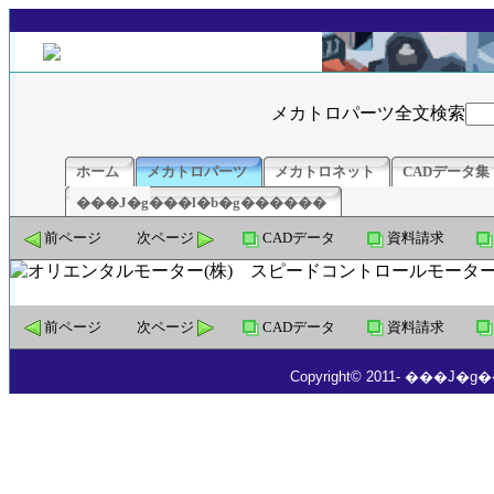
メカトロパーツ全文検索
ホーム
メカトロパーツ
メカトロネット
CADデータ集
���J�g���l�b�g������
前ページ
次ページ
CADデータ
資料請求
前ページ
次ページ
CADデータ
資料請求
Copyright© 2011- ���J�g