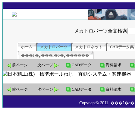
メカトロパーツ全文検索
ホーム
メカトロパーツ
メカトロネット
CADデータ集
���J�g���l�b�g������
前ページ
次ページ
CADデータ
資料請求
前ページ
次ページ
CADデータ
資料請求
Copyright© 2011- ���J�g