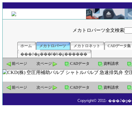
メカトロパーツ全文検索
ホーム
メカトロパーツ
メカトロネット
CADデータ集
���J�g���l�b�g������
前ページ
次ページ
CADデータ
資料請求
前ページ
次ページ
CADデータ
資料請求
Copyright© 2011- ���J�g