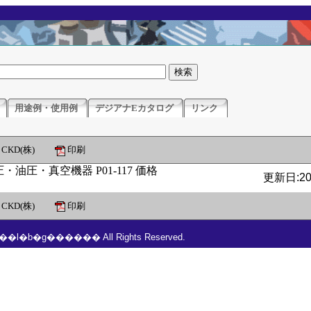
用途例・使用例
デジアナEカタログ
リンク
CKD(株)
印刷
更新日:201
CKD(株)
印刷
���l�b�g������ All Rights Reserved.